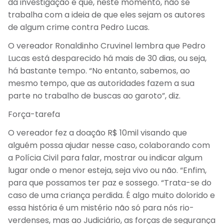
da investigação e que, neste momento, não se
trabalha com a ideia de que eles sejam os autores
de algum crime contra Pedro Lucas.
O vereador Ronaldinho Cruvinel lembra que Pedro
Lucas está desparecido há mais de 30 dias, ou seja,
há bastante tempo. “No entanto, sabemos, ao
mesmo tempo, que as autoridades fazem a sua
parte no trabalho de buscas ao garoto”, diz.
Força-tarefa
O vereador fez a doação R$ 10mil visando que
alguém possa ajudar nesse caso, colaborando com
a Polícia Civil para falar, mostrar ou indicar algum
lugar onde o menor esteja, seja vivo ou não. “Enfim,
para que possamos ter paz e sossego. “Trata-se do
caso de uma criança perdida. É algo muito dolorido e
essa história é um mistério não só para nós rio-
verdenses, mas ao Judiciário, as forças de segurança