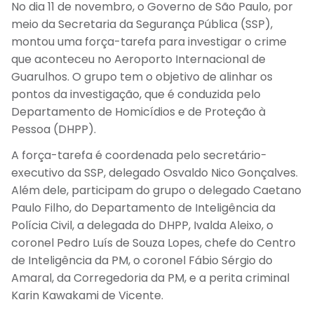
No dia 11 de novembro, o Governo de São Paulo, por
meio da Secretaria da Segurança Pública (SSP),
montou uma força-tarefa para investigar o crime
que aconteceu no Aeroporto Internacional de
Guarulhos. O grupo tem o objetivo de alinhar os
pontos da investigação, que é conduzida pelo
Departamento de Homicídios e de Proteção à
Pessoa (DHPP).
A força-tarefa é coordenada pelo secretário-
executivo da SSP, delegado Osvaldo Nico Gonçalves.
Além dele, participam do grupo o delegado Caetano
Paulo Filho, do Departamento de Inteligência da
Polícia Civil, a delegada do DHPP, Ivalda Aleixo, o
coronel Pedro Luís de Souza Lopes, chefe do Centro
de Inteligência da PM, o coronel Fábio Sérgio do
Amaral, da Corregedoria da PM, e a perita criminal
Karin Kawakami de Vicente.