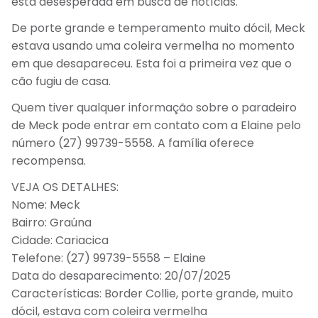
está desesperada em busca de notícias.
De porte grande e temperamento muito dócil, Meck
estava usando uma coleira vermelha no momento
em que desapareceu. Esta foi a primeira vez que o
cão fugiu de casa.
Quem tiver qualquer informação sobre o paradeiro
de Meck pode entrar em contato com a Elaine pelo
número (27) 99739-5558. A família oferece
recompensa.
VEJA OS DETALHES:
Nome: Meck
Bairro: Graúna
Cidade: Cariacica
Telefone: (27) 99739-5558 – Elaine
Data do desaparecimento: 20/07/2025
Características: Border Collie, porte grande, muito
dócil, estava com coleira vermelha