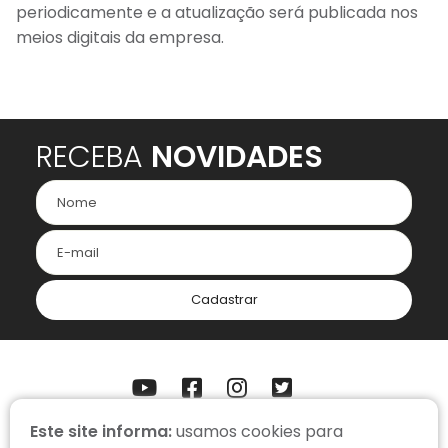
periodicamente e a atualização será publicada nos
meios digitais da empresa.
RECEBA
NOVIDADES
Cadastrar
Este site informa:
usamos cookies para
ONDE ESTAMOS