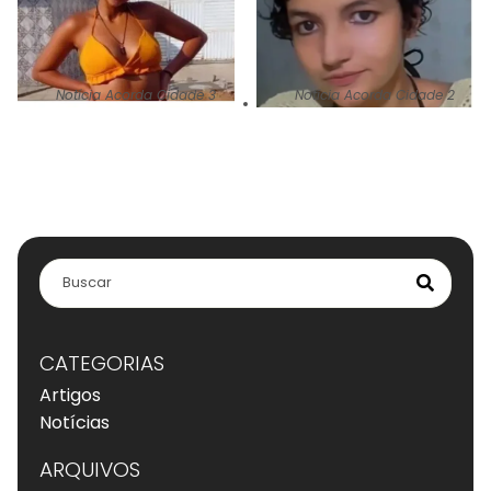
Notícia Acorda Cidade 3
Notícia Acorda Cidade 2
CATEGORIAS
Artigos
Notícias
ARQUIVOS